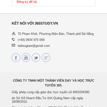
Đăng ký để tải
KẾT NỐI VỚI 365STUDY.VN
70 Phạm Khôi, Phường Điện Bàn, Thành phố Đà Nẵng
(+84) 0934 975 068
tailieugiare@gmail.com
CÔNG TY TNHH MỘT THÀNH VIÊN DẠY VÀ HỌC TRỰC
TUYẾN 365.
Giấy phép cung cấp giáo dục trực tuyến số 4001034390
do Sở Kế Hoạch Đầu Tư tỉnh Quảng Nam cấp ngày
18/08/2015.