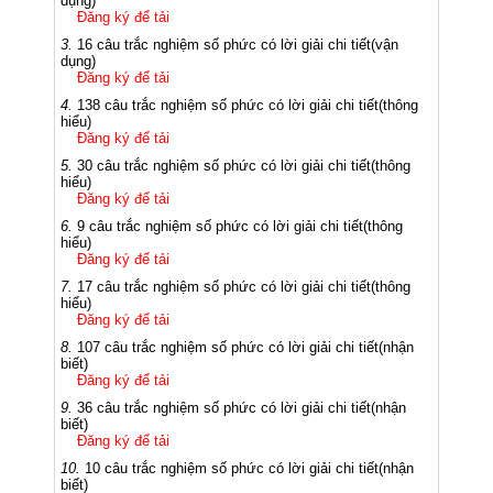
dụng)
tiết(nhận biết)
Đăng ký để tải
10 câu trắc nghiệm số phức có lời giải chi
3.
16 câu trắc nghiệm số phức có lời giải chi tiết(vận
tiết(nhận biết)
dụng)
Đăng ký để tải
4.
138 câu trắc nghiệm số phức có lời giải chi tiết(thông
hiểu)
Đăng ký để tải
5.
30 câu trắc nghiệm số phức có lời giải chi tiết(thông
hiểu)
Đăng ký để tải
6.
9 câu trắc nghiệm số phức có lời giải chi tiết(thông
hiểu)
Đăng ký để tải
7.
17 câu trắc nghiệm số phức có lời giải chi tiết(thông
hiểu)
Đăng ký để tải
8.
107 câu trắc nghiệm số phức có lời giải chi tiết(nhận
biết)
Đăng ký để tải
9.
36 câu trắc nghiệm số phức có lời giải chi tiết(nhận
biết)
Đăng ký để tải
10.
10 câu trắc nghiệm số phức có lời giải chi tiết(nhận
biết)