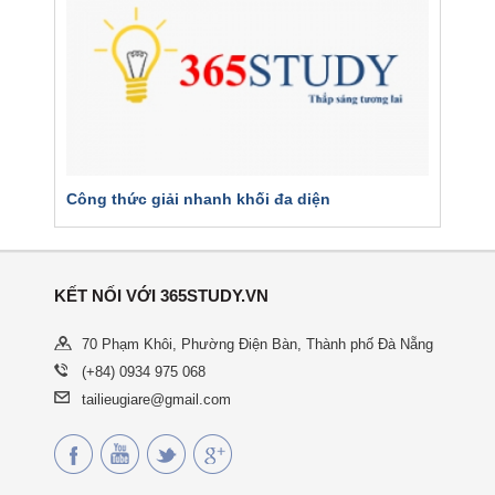
Công thức giải nhanh khối đa diện
KẾT NỐI VỚI 365STUDY.VN
70 Phạm Khôi, Phường Điện Bàn, Thành phố Đà Nẵng
(+84) 0934 975 068
tailieugiare@gmail.com