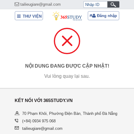
tailieugiare@gmail.com
Đăng nhập
THƯ VIỆN
NỘI DUNG ĐANG ĐƯỢC CẬP NHẬT!
Vui lòng quay lại sau.
KẾT NỐI VỚI 365STUDY.VN
70 Phạm Khôi, Phường Điện Bàn, Thành phố Đà Nẵng
(+84) 0934 975 068
tailieugiare@gmail.com