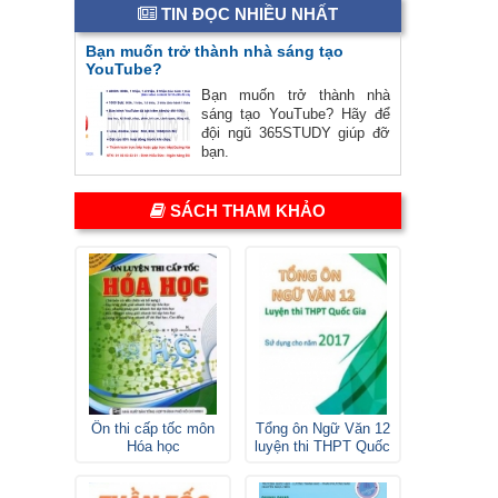
TIN ĐỌC NHIỀU NHẤT
Bạn muốn trở thành nhà sáng tạo
YouTube?
Bạn muốn trở thành nhà
sáng tạo YouTube? Hãy để
đội ngũ 365STUDY giúp đỡ
bạn.
SÁCH THAM KHẢO
Ôn thi cấp tốc môn
Tổng ôn Ngữ Văn 12
Hóa học
luyện thi THPT Quốc
gia