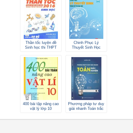
Thần tốc luyện đề
Chinh Phục Lý
Sinh học thi THPT
Thuyết Sinh Học
Quốc gia
Lovebook
400 bài tập nâng cao
Phương pháp tư duy
vật lý lớp 10
giải nhanh Toán trắc
nghiệm lớp 12