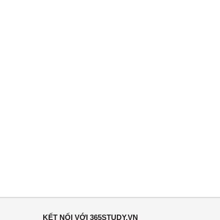
KẾT NỐI VỚI 365STUDY.VN