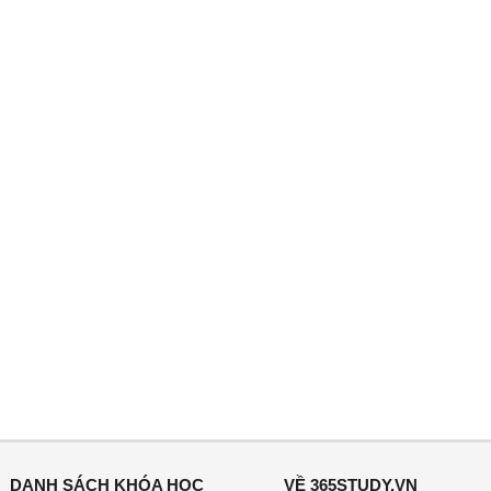
DANH SÁCH KHÓA HỌC
VỀ 365STUDY.VN