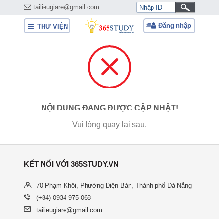
tailieugiare@gmail.com
Đăng nhập
THƯ VIỆN
NỘI DUNG ĐANG ĐƯỢC CẬP NHẬT!
Vui lòng quay lại sau.
KẾT NỐI VỚI 365STUDY.VN
70 Phạm Khôi, Phường Điện Bàn, Thành phố Đà Nẵng
(+84) 0934 975 068
tailieugiare@gmail.com