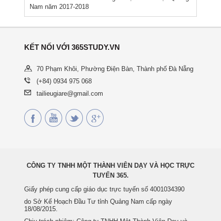
Nam năm 2017-2018
KẾT NỐI VỚI 365STUDY.VN
70 Phạm Khôi, Phường Điện Bàn, Thành phố Đà Nẵng
(+84) 0934 975 068
tailieugiare@gmail.com
CÔNG TY TNHH MỘT THÀNH VIÊN DẠY VÀ HỌC TRỰC
TUYẾN 365.
Giấy phép cung cấp giáo dục trực tuyến số 4001034390
do Sở Kế Hoạch Đầu Tư tỉnh Quảng Nam cấp ngày
18/08/2015.