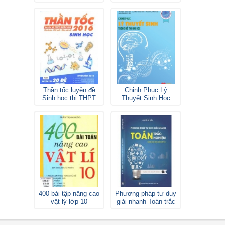
gia
Thần tốc luyện đề
Chinh Phục Lý
Sinh học thi THPT
Thuyết Sinh Học
Quốc gia
Lovebook
400 bài tập nâng cao
Phương pháp tư duy
vật lý lớp 10
giải nhanh Toán trắc
nghiệm lớp 12