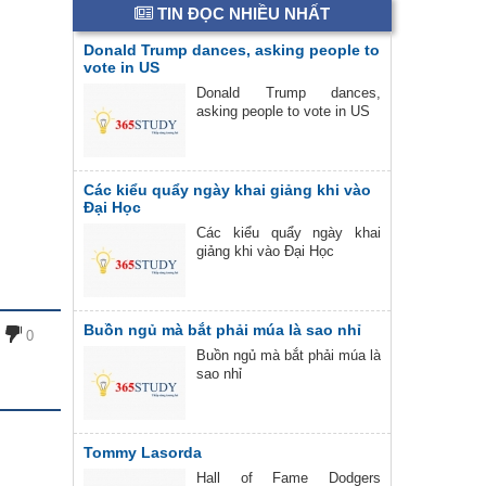
TIN ĐỌC NHIỀU NHẤT
Donald Trump dances, asking people to
vote in US
Donald Trump dances,
asking people to vote in US
Các kiểu quẩy ngày khai giảng khi vào
Đại Học
Các kiểu quẩy ngày khai
giảng khi vào Đại Học
Buồn ngủ mà bắt phải múa là sao nhỉ
0
Buồn ngủ mà bắt phải múa là
sao nhỉ
Tommy Lasorda
Hall of Fame Dodgers