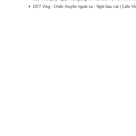
1977 Vlog - Chiếc thuyền ngoài xa - Ngôi báu cát | Cafe Vl