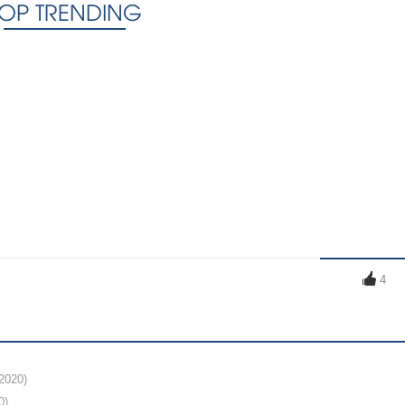
TOP TRENDING
4
2020)
0)