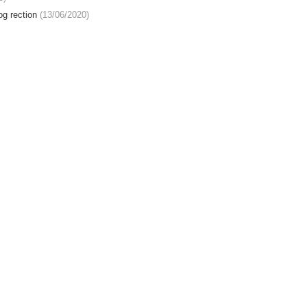
og rection
(13/06/2020)