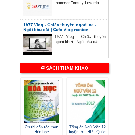
manager Tommy Lasorda
1977 Vlog - Chiếc thuyền ngoài xa -
Ngôi báu cát | Cafe Vlog rection
1977 Vlog - Chiếc thuyền
ngoài khơi - Ngôi báu cát
SÁCH THAM KHẢO
Ôn thi cấp tốc môn
Tổng ôn Ngữ Văn 12
Hóa học
luyện thi THPT Quốc