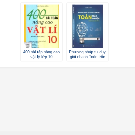
400 bài tập nâng cao
Phương pháp tư duy
vật lý lớp 10
giải nhanh Toán trắc
nghiệm lớp 12