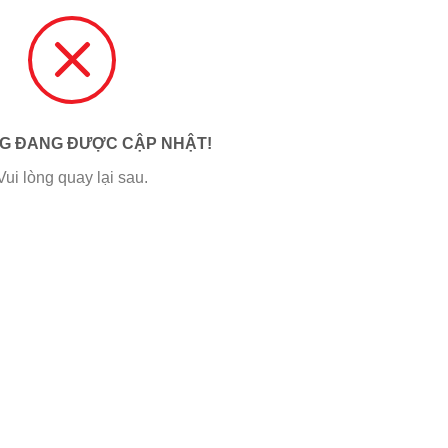
NG ĐANG ĐƯỢC CẬP NHẬT!
Vui lòng quay lại sau.