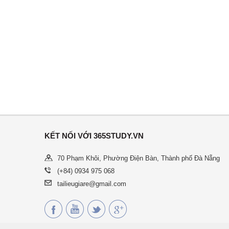
KẾT NỐI VỚI 365STUDY.VN
70 Phạm Khôi, Phường Điện Bàn, Thành phố Đà Nẵng
(+84) 0934 975 068
tailieugiare@gmail.com