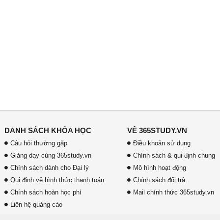
DANH SÁCH KHÓA HỌC
VỀ 365STUDY.VN
Câu hỏi thường gặp
Điều khoản sử dụng
Giảng dạy cùng 365study.vn
Chính sách & qui định chung
Chính sách dành cho Đại lý
Mô hình hoạt động
Qui định về hình thức thanh toán
Chính sách đổi trả
Chính sách hoàn học phí
Mail chính thức 365study.vn
Liên hệ quảng cáo