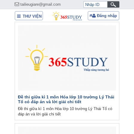
tailieugiare@gmail.com
Đăng nhập
THƯ VIỆN
Đề thi giữa kì 1 môn Hóa lớp 10 trường Lý Thái
Tổ có đáp án và lời giải chi tiết
Đề thi giữa kì 1 môn Hóa lớp 10 trường Lý Thái Tổ có
đáp án và lời giải chi tiết