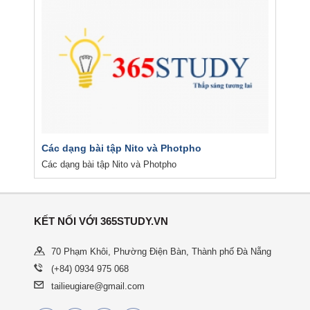
Các dạng bài tập Nito và Photpho
Các dạng bài tập Nito và Photpho
KẾT NỐI VỚI 365STUDY.VN
70 Phạm Khôi, Phường Điện Bàn, Thành phố Đà Nẵng
(+84) 0934 975 068
tailieugiare@gmail.com