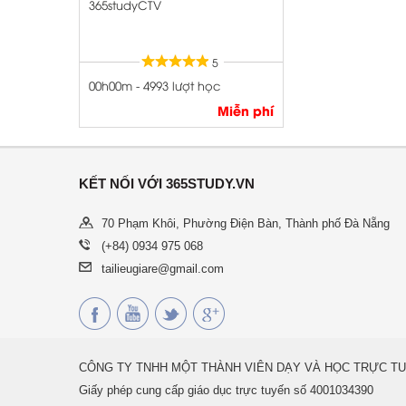
365studyCTV
5
00h00m - 4993 lượt học
Miễn phí
KẾT NỐI VỚI 365STUDY.VN
70 Phạm Khôi, Phường Điện Bàn, Thành phố Đà Nẵng
(+84) 0934 975 068
tailieugiare@gmail.com
CÔNG TY TNHH MỘT THÀNH VIÊN DẠY VÀ HỌC TRỰC TU
Giấy phép cung cấp giáo dục trực tuyến số 4001034390