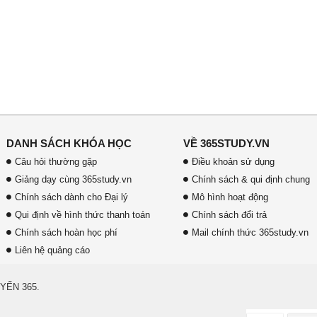
DANH SÁCH KHÓA HỌC
VỀ 365STUDY.VN
Câu hỏi thường gặp
Điều khoản sử dụng
Giảng dạy cùng 365study.vn
Chính sách & qui định chung
Chính sách dành cho Đại lý
Mô hình hoạt động
Qui định về hình thức thanh toán
Chính sách đổi trả
Chính sách hoàn học phí
Mail chính thức 365study.vn
Liên hệ quảng cáo
YẾN 365.