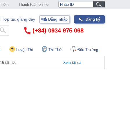
 nhóm
Thanh toán online
Hợp tác giảng dạy
Đăng nhập
Đăng ký
(+84) 0934 975 068
i
Luyện Thi
Thi Thử
Đấu Trường
16 tài liệu
Xem tất cả