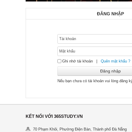
ĐĂNG NHẬP
Ghi nhớ tài khoản
|
Quên mật khẩu ?
Nếu bạn chưa có tài khoản vui lòng đăng 
KẾT NỐI VỚI 365STUDY.VN
70 Phạm Khôi, Phường Điện Bàn, Thành phố Đà Nẵng