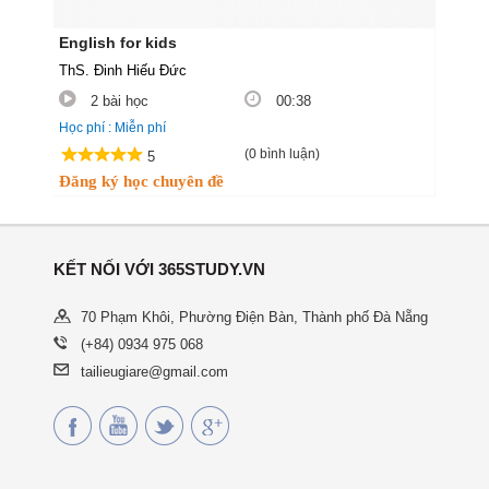
English for kids
ThS. Đinh Hiếu Đức
2 bài học
00:38
Học phí : Miễn phí
(0 bình luận)
5
Đăng ký học chuyên đề
KẾT NỐI VỚI 365STUDY.VN
70 Phạm Khôi, Phường Điện Bàn, Thành phố Đà Nẵng
(+84) 0934 975 068
tailieugiare@gmail.com