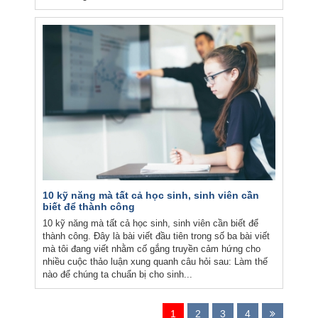
10 kỹ năng mà tất cả học sinh, sinh viên cần
biết để thành công
10 kỹ năng mà tất cả học sinh, sinh viên cần biết để
thành công. Đây là bài viết đầu tiên trong số ba bài viết
mà tôi đang viết nhằm cố gắng truyền cảm hứng cho
nhiều cuộc thảo luận xung quanh câu hỏi sau: Làm thế
nào để chúng ta chuẩn bị cho sinh...
1
2
3
4