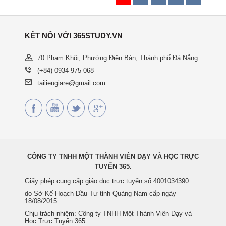
KẾT NỐI VỚI 365STUDY.VN
70 Phạm Khôi, Phường Điện Bàn, Thành phố Đà Nẵng
(+84) 0934 975 068
tailieugiare@gmail.com
CÔNG TY TNHH MỘT THÀNH VIÊN DẠY VÀ HỌC TRỰC
TUYẾN 365.
Giấy phép cung cấp giáo dục trực tuyến số 4001034390
do Sở Kế Hoạch Đầu Tư tỉnh Quảng Nam cấp ngày
18/08/2015.
Chịu trách nhiệm: Công ty TNHH Một Thành Viên Dạy và
Học Trực Tuyến 365.