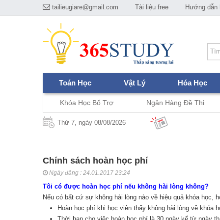
tailieugiare@gmail.com
Tài liệu free
Hướng dẫn h
Toán Học
Vật Lý
Hóa Học
Khóa Học Bổ Trợ
Ngân Hàng Đề Thi
Thứ 7, ngày 08/08/2026
Chính sách hoàn học phí
Ngày đăng : 24.01.2017 23:24
Tôi có được hoàn học phí nếu không hài lòng không?
Nếu có bất cứ sự không hài lòng nào về hiệu quả khóa học, h
Hoàn học phí khi học viên thấy không hài lòng về khóa h
Thời hạn cho việc hoàn học phí là 30 ngày kể từ ngày t