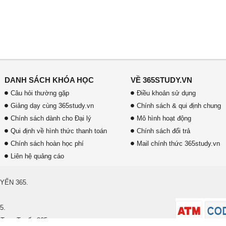
DANH SÁCH KHÓA HỌC
VỀ 365STUDY.VN
Câu hỏi thường gặp
Điều khoản sử dụng
Giảng dạy cùng 365study.vn
Chính sách & qui định chung
Chính sách dành cho Đại lý
Mô hình hoạt động
Qui định về hình thức thanh toán
Chính sách đổi trả
Chính sách hoàn học phí
Mail chính thức 365study.vn
Liên hệ quảng cáo
YẾN 365.
5.
 Trực Tuyến 365.