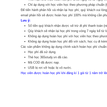
Chỉ áp dụng với học viên học theo phương pháp chuẩn (t
Để tiến hành phản hồi và nhận lại học phí, quý khách vui lòn
email phản hồi sẽ được hoàn học phí 100% mà không cần phải 
Lưu ý:
Số tiền quý khách nhận được sẽ trừ đi phí thanh toán (n
Qúy khách sẽ nhận lại học phí trong vòng 7 ngày kể từ l
Không áp dụng hoàn học phí với học viên học theo phương
Không áp dụng hoàn học phí đối với sách, học cụ đi kèm
Các sản phẩm không áp dụng chính sách hoàn học phí chuẩ
Học phí đã sử dụng.
Thẻ học 365study.vn đã cào.
Mã COD đã được nạp.
USB bị rơi vỡ hoặc bị vô nước.
Học viên được hoàn học phí khi đăng kí 1 gói từ 1 năm trở l