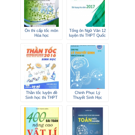
Ôn thi cấp tốc môn
Tổng ôn Ngữ Văn 12
Hóa học
luyện thi THPT Quốc
gia
Thần tốc luyện đề
Chinh Phục Lý
Sinh học thi THPT
Thuyết Sinh Học
Quốc gia
Lovebook