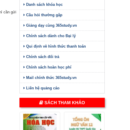
Danh sách khóa học
hỉ cần gửi
Câu hỏi thường gặp
Giảng dạy cùng 365study.vn
Chính sách dành cho Đại lý
Qui định về hình thức thanh toán
Chính sách đổi trả
Chính sách hoàn học phí
Mail chính thức 365study.vn
Liên hệ quảng cáo
SÁCH THAM KHẢO