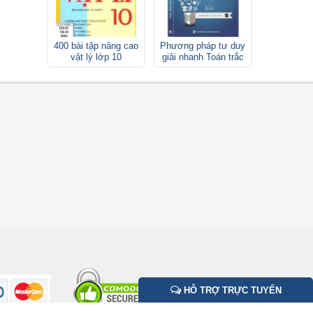
400 bài tập nâng cao
Phương pháp tư duy
vật lý lớp 10
giải nhanh Toán trắc
nghiệm lớp 12
HỖ TRỢ TRỰC TUYẾN