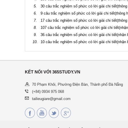
5.
30 câu trắc nghiệm số phức có lời giải chi tiết(thông
6.
9 câu trắc nghiệm số phức có lời giải chi tiết(thông h
7.
17 câu trắc nghiệm số phức có lời giải chi tiết(thông
8.
107 câu trắc nghiệm số phức có lời giải chi tiết(nhận
9.
36 câu trắc nghiệm số phức có lời giải chi tiết(nhận b
10.
10 câu trắc nghiệm số phức có lời giải chi tiết(nhận b
KẾT NỐI VỚI 365STUDY.VN
70 Phạm Khôi, Phường Điện Bàn, Thành phố Đà Nẵng
(+84) 0934 975 068
tailieugiare@gmail.com