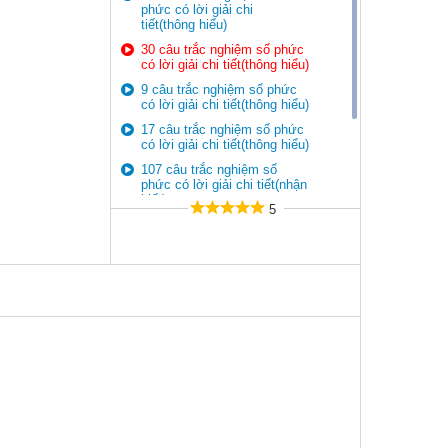
phức có lời giải chi
tiết(thông hiểu)
30 câu trắc nghiệm số phức
có lời giải chi tiết(thông hiểu)
9 câu trắc nghiệm số phức
có lời giải chi tiết(thông hiểu)
17 câu trắc nghiệm số phức
có lời giải chi tiết(thông hiểu)
107 câu trắc nghiệm số
phức có lời giải chi tiết(nhận
biết)
5
36 câu trắc nghiệm số phức
có lời giải chi tiết(nhận biết)
10 câu trắc nghiệm số phức
có lời giải chi tiết(nhận biết)