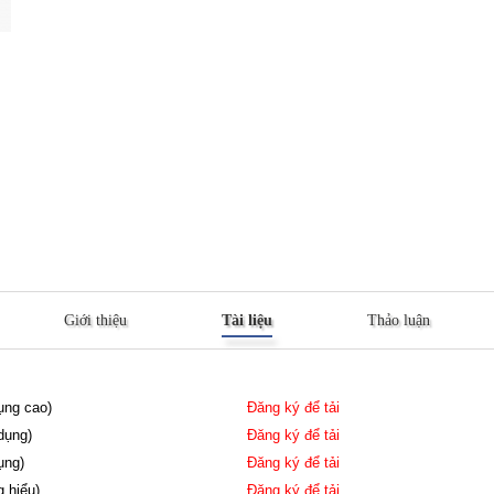
Giới thiệu
Tài liệu
Thảo luận
dụng cao)
Đăng ký để tải
dụng)
Đăng ký để tải
ụng)
Đăng ký để tải
g hiểu)
Đăng ký để tải