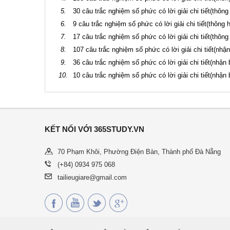
5.
30 câu trắc nghiệm số phức có lời giải chi tiết(thông
6.
9 câu trắc nghiệm số phức có lời giải chi tiết(thông h
7.
17 câu trắc nghiệm số phức có lời giải chi tiết(thông
8.
107 câu trắc nghiệm số phức có lời giải chi tiết(nhận
9.
36 câu trắc nghiệm số phức có lời giải chi tiết(nhận b
10.
10 câu trắc nghiệm số phức có lời giải chi tiết(nhận b
KẾT NỐI VỚI 365STUDY.VN
70 Phạm Khôi, Phường Điện Bàn, Thành phố Đà Nẵng
(+84) 0934 975 068
tailieugiare@gmail.com