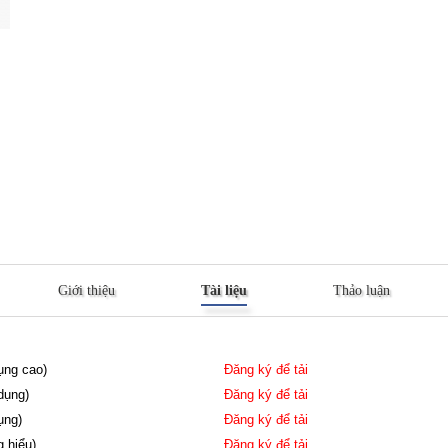
Giới thiệu
Tài liệu
Thảo luận
dụng cao)
Đăng ký để tải
dụng)
Đăng ký để tải
ụng)
Đăng ký để tải
g hiểu)
Đăng ký để tải