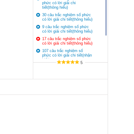
phức có lời giải chi
tiết(thông hiểu)
30 câu trắc nghiệm số phức
có lời giải chi tiết(thông hiểu)
9 câu trắc nghiệm số phức
có lời giải chi tiết(thông hiểu)
17 câu trắc nghiệm số phức
có lời giải chi tiết(thông hiểu)
107 câu trắc nghiệm số
phức có lời giải chi tiết(nhận
biết)
5
36 câu trắc nghiệm số phức
có lời giải chi tiết(nhận biết)
10 câu trắc nghiệm số phức
có lời giải chi tiết(nhận biết)