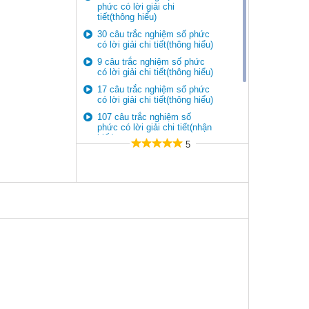
phức có lời giải chi
tiết(thông hiểu)
30 câu trắc nghiệm số phức
có lời giải chi tiết(thông hiểu)
9 câu trắc nghiệm số phức
có lời giải chi tiết(thông hiểu)
17 câu trắc nghiệm số phức
có lời giải chi tiết(thông hiểu)
107 câu trắc nghiệm số
phức có lời giải chi tiết(nhận
biết)
5
36 câu trắc nghiệm số phức
có lời giải chi tiết(nhận biết)
10 câu trắc nghiệm số phức
có lời giải chi tiết(nhận biết)