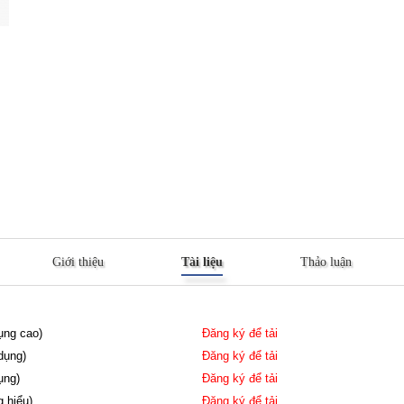
Giới thiệu
Tài liệu
Thảo luận
dụng cao)
Đăng ký để tải
dụng)
Đăng ký để tải
ụng)
Đăng ký để tải
g hiểu)
Đăng ký để tải