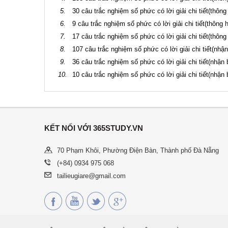
5.
30 câu trắc nghiệm số phức có lời giải chi tiết(thông
6.
9 câu trắc nghiệm số phức có lời giải chi tiết(thông h
7.
17 câu trắc nghiệm số phức có lời giải chi tiết(thông
8.
107 câu trắc nghiệm số phức có lời giải chi tiết(nhận
9.
36 câu trắc nghiệm số phức có lời giải chi tiết(nhận b
10.
10 câu trắc nghiệm số phức có lời giải chi tiết(nhận b
KẾT NỐI VỚI 365STUDY.VN
70 Phạm Khôi, Phường Điện Bàn, Thành phố Đà Nẵng
(+84) 0934 975 068
tailieugiare@gmail.com