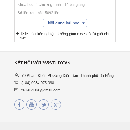
Khóa học: 1 chương trình - 14 bài giảng
Số lần xem bài: 5092 lần
Nội dung bài học
1315 câu trắc nghiệm không gian oxyz có lời giải chi
tiết
KẾT NỐI VỚI 365STUDY.VN
70 Phạm Khôi, Phường Điện Bàn, Thành phố Đà Nẵng
(+84) 0934 975 068
tailieugiare@gmail.com