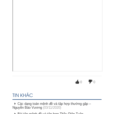
0
0
TIN KHÁC
Các dạng toán mệnh đề và tập hợp thường gặp –
Nguyễn Bảo Vương
(03/11/2020)
Bài tập mệnh đề và tập hợp Thầy Diệp Tuân