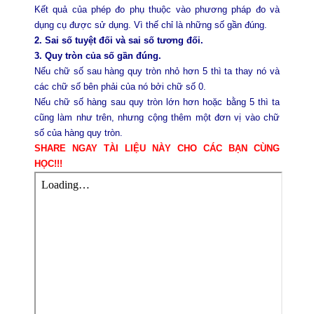
Kết quả của phép đo phụ thuộc vào phương pháp đo và
dụng cụ được sử dụng. Vì thế chỉ là những số gần đúng.
2. Sai số tuyệt đối và sai số tương đối.
3. Quy tròn của số gần đúng.
Nếu chữ số sau hàng quy tròn nhỏ hơn 5 thì ta thay nó và
các chữ số bên phải của nó bởi chữ số 0.
Nếu chữ số hàng sau quy tròn lớn hơn hoặc bằng 5 thì ta
cũng làm như trên, nhưng cộng thêm một đơn vị vào chữ
số của hàng quy tròn.
SHARE NGAY TÀI LIỆU NÀY CHO CÁC BẠN CÙNG
HỌC!!!