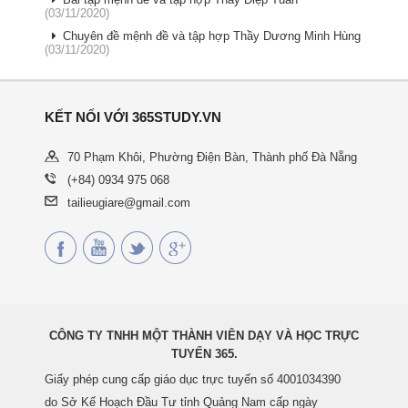
(03/11/2020)
Chuyên đề mệnh đề và tập hợp Thầy Dương Minh Hùng
(03/11/2020)
KẾT NỐI VỚI 365STUDY.VN
70 Phạm Khôi, Phường Điện Bàn, Thành phố Đà Nẵng
(+84) 0934 975 068
tailieugiare@gmail.com
CÔNG TY TNHH MỘT THÀNH VIÊN DẠY VÀ HỌC TRỰC
TUYẾN 365.
Giấy phép cung cấp giáo dục trực tuyến số 4001034390
do Sở Kế Hoạch Đầu Tư tỉnh Quảng Nam cấp ngày