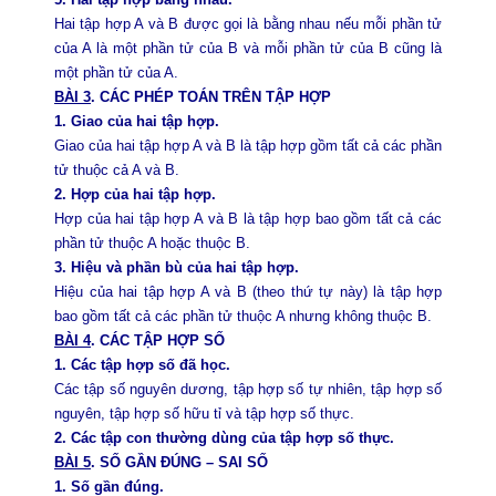
Hai tập hợp A và B được gọi là bằng nhau nếu mỗi phần tử
của A là một phần tử của B và mỗi phần tử của B cũng là
một phần tử của A.
BÀI 3
. CÁC PHÉP TOÁN TRÊN TẬP HỢP
1. Giao của hai tập hợp.
Giao của hai tập hợp A và B là tập hợp gồm tất cả các phần
tử thuộc cả A và B.
2. Hợp của hai tập hợp.
Hợp của hai tập hợp A và B là tập hợp bao gồm tất cả các
phần tử thuộc A hoặc thuộc B.
3. Hiệu và phần bù của hai tập hợp.
Hiệu của hai tập hợp A và B (theo thứ tự này) là tập hợp
bao gồm tất cả các phần tử thuộc A nhưng không thuộc B.
BÀI 4
. CÁC TẬP HỢP SỐ
1. Các tập hợp số đã học.
Các tập số nguyên dương, tập hợp số tự nhiên, tập hợp số
nguyên, tập hợp số hữu tỉ và tập hợp số thực.
2. Các tập con thường dùng của tập hợp số thực.
BÀI 5
. SỐ GẦN ĐÚNG – SAI SỐ
1. Số gần đúng.