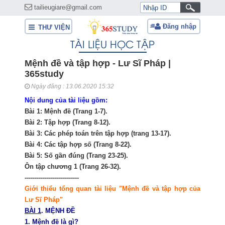
tailieugiare@gmail.com
Đăng nhập
THƯ VIỆN
TÀI LIỆU HỌC TẬP
Mệnh đề và tập hợp - Lư Sĩ Pháp |
365study
Ngày đăng : 13.06.2020 15:32
Nội dung của tài liệu gồm:
Bài 1: Mệnh đề (Trang 1-7).
Bài 2: Tập hợp (Trang 8-12).
Bài 3: Các phép toán trên tập hợp (trang 13-17).
Bài 4: Các tập hợp số (Trang 8-22).
Bài 5: Số gần đúng (Trang 23-25).
Ôn tập chương 1 (Trang 26-32).
---------------------------
Giới thiểu tổng quan tài liệu "Mệnh đề và tập hợp của
Lư Sĩ Pháp"
BÀI 1
. MỆNH ĐỀ
1. Mệnh đề là gì?