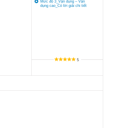
Mức độ 3_Vận dụng – Vận
dụng cao_Có lời giải chi tiết
5