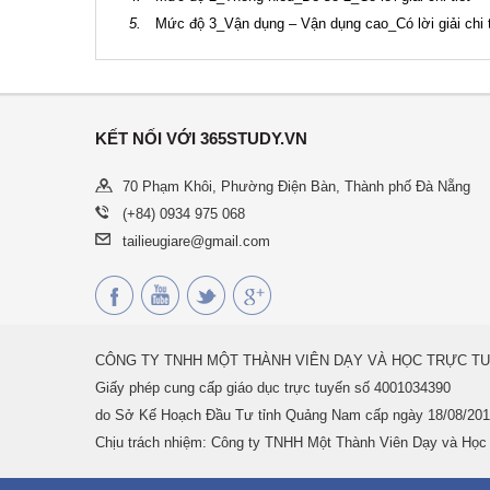
5.
Mức độ 3_Vận dụng – Vận dụng cao_Có lời giải chi t
KẾT NỐI VỚI 365STUDY.VN
70 Phạm Khôi, Phường Điện Bàn, Thành phố Đà Nẵng
(+84) 0934 975 068
tailieugiare@gmail.com
CÔNG TY TNHH MỘT THÀNH VIÊN DẠY VÀ HỌC TRỰC TU
Giấy phép cung cấp giáo dục trực tuyến số 4001034390
do Sở Kế Hoạch Đầu Tư tỉnh Quảng Nam cấp ngày 18/08/201
Chịu trách nhiệm: Công ty TNHH Một Thành Viên Dạy và Học