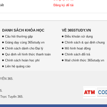
iết
Đăng ký để tải
DANH SÁCH KHÓA HỌC
VỀ 365STUDY.VN
Câu hỏi thường gặp
Điều khoản sử dụng
Giảng dạy cùng 365study.vn
Chính sách & qui định chung
Chính sách dành cho Đại lý
Mô hình hoạt động
Qui định về hình thức thanh toán
Chính sách đổi trả
Chính sách hoàn học phí
Mail chính thức 365study.vn
Liên hệ quảng cáo
YẾN 365.
5.
 Trực Tuyến 365.