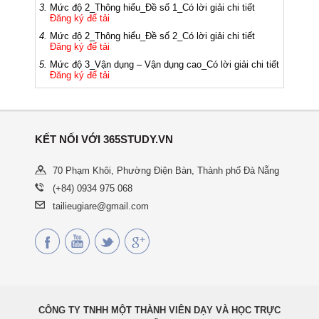
3.
Mức độ 2_Thông hiểu_Đề số 1_Có lời giải chi tiết
Đăng ký để tải
4.
Mức độ 2_Thông hiểu_Đề số 2_Có lời giải chi tiết
Đăng ký để tải
5.
Mức độ 3_Vận dụng – Vận dụng cao_Có lời giải chi tiết
Đăng ký để tải
KẾT NỐI VỚI 365STUDY.VN
70 Phạm Khôi, Phường Điện Bàn, Thành phố Đà Nẵng
(+84) 0934 975 068
tailieugiare@gmail.com
CÔNG TY TNHH MỘT THÀNH VIÊN DẠY VÀ HỌC TRỰC