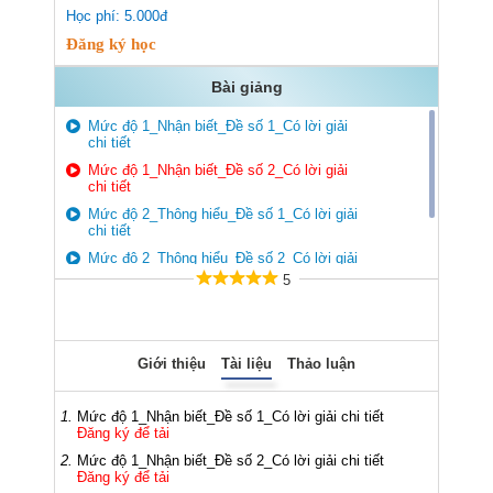
Học phí: 5.000đ
Đăng ký học
Bài giảng
Mức độ 1_Nhận biết_Đề số 1_Có lời giải
chi tiết
Mức độ 1_Nhận biết_Đề số 2_Có lời giải
chi tiết
Mức độ 2_Thông hiểu_Đề số 1_Có lời giải
chi tiết
Mức độ 2_Thông hiểu_Đề số 2_Có lời giải
chi tiết
5
Mức độ 3_Vận dụng – Vận dụng cao_Có
lời giải chi tiết
Giới thiệu
Tài liệu
Thảo luận
1.
Mức độ 1_Nhận biết_Đề số 1_Có lời giải chi tiết
Đăng ký để tải
2.
Mức độ 1_Nhận biết_Đề số 2_Có lời giải chi tiết
Đăng ký để tải