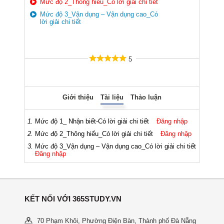
Mức độ 2_Thông hiểu_Có lời giải chi tiết
Mức độ 3_Vận dụng – Vận dụng cao_Có
lời giải chi tiết
5
Giới thiệu
Tài liệu
Thảo luận
1.
Mức độ 1_ Nhận biết-Có lời giải chi tiết
Đăng nhập
2.
Mức độ 2_Thông hiểu_Có lời giải chi tiết
Đăng nhập
3.
Mức độ 3_Vận dụng – Vận dụng cao_Có lời giải chi tiết
Đăng nhập
KẾT NỐI VỚI 365STUDY.VN
70 Phạm Khôi, Phường Điện Bàn, Thành phố Đà Nẵng