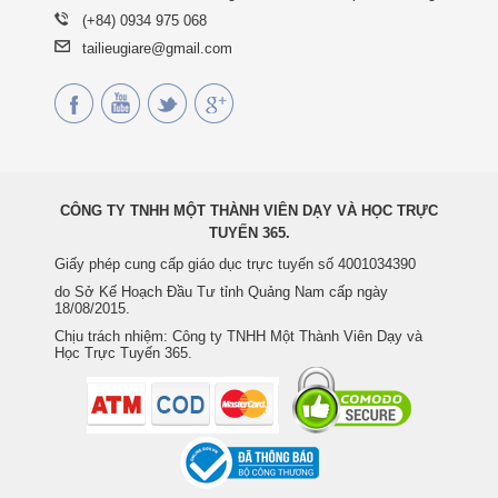
(+84) 0934 975 068
tailieugiare@gmail.com
CÔNG TY TNHH MỘT THÀNH VIÊN DẠY VÀ HỌC TRỰC
TUYẾN 365.
Giấy phép cung cấp giáo dục trực tuyến số 4001034390
do Sở Kế Hoạch Đầu Tư tỉnh Quảng Nam cấp ngày
18/08/2015.
Chịu trách nhiệm: Công ty TNHH Một Thành Viên Dạy và
Học Trực Tuyến 365.