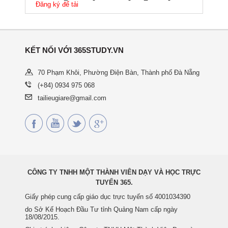
Đăng ký để tải
KẾT NỐI VỚI 365STUDY.VN
70 Phạm Khôi, Phường Điện Bàn, Thành phố Đà Nẵng
(+84) 0934 975 068
tailieugiare@gmail.com
CÔNG TY TNHH MỘT THÀNH VIÊN DẠY VÀ HỌC TRỰC
TUYẾN 365.
Giấy phép cung cấp giáo dục trực tuyến số 4001034390
do Sở Kế Hoạch Đầu Tư tỉnh Quảng Nam cấp ngày
18/08/2015.