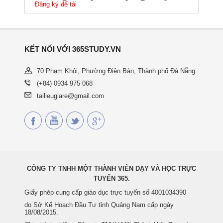
Đăng ký để tải
KẾT NỐI VỚI 365STUDY.VN
70 Phạm Khôi, Phường Điện Bàn, Thành phố Đà Nẵng
(+84) 0934 975 068
tailieugiare@gmail.com
CÔNG TY TNHH MỘT THÀNH VIÊN DẠY VÀ HỌC TRỰC
TUYẾN 365.
Giấy phép cung cấp giáo dục trực tuyến số 4001034390
do Sở Kế Hoạch Đầu Tư tỉnh Quảng Nam cấp ngày
18/08/2015.