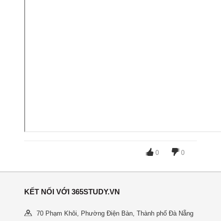
0
0
KẾT NỐI VỚI 365STUDY.VN
70 Phạm Khôi, Phường Điện Bàn, Thành phố Đà Nẵng