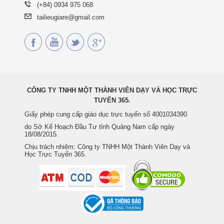
(+84) 0934 975 068
tailieugiare@gmail.com
CÔNG TY TNHH MỘT THÀNH VIÊN DẠY VÀ HỌC TRỰC
TUYẾN 365.
Giấy phép cung cấp giáo dục trực tuyến số 4001034390
do Sở Kế Hoạch Đầu Tư tỉnh Quảng Nam cấp ngày
18/08/2015.
Chịu trách nhiệm: Công ty TNHH Một Thành Viên Dạy và
Học Trực Tuyến 365.